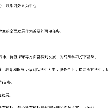
心、以学习效果为中心
学生的全面发展作为首要的两项任务。
精神、价值操守等方面都得到发展，为终身学习打下基础。
尊重、教育和服务，做到以学生为本，服务至上，接纳所有学生，
与义务。
会发展。
教育模块，每个教育模块都制定详细的实施方案。（附
1
）