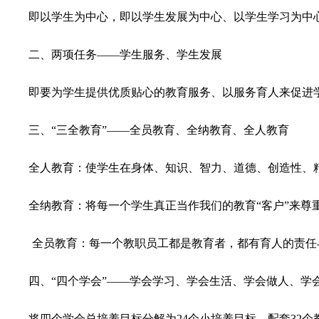
即以学生为中心，即以学生发展为中心、以学生学习为中
二、两项任务
——学生服务、学生发展
即要为学生提供优质贴心的教育服务、以服务育人来促进
三、“三全教育”
——全员教育、全纳教育、全人教育
全人教育：使学生在身体、知识、智力、道德、创造性、
全纳教育：将每一个学生真正当作我们的教育“客户”来
全员教育：每一个教职员工都是教育者，都有育人的责任
四、“四个学会”
——学会学习、学会生活、学会做人、学
将四个学会总培养目标分解为
24
个小培养目标，配套
32
个