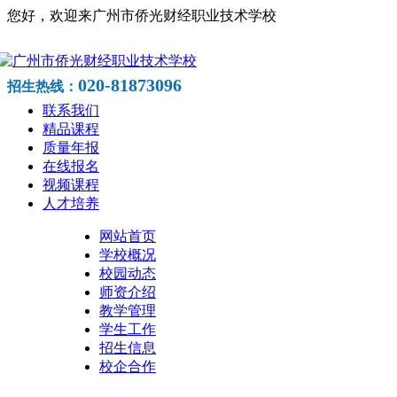
您好，欢迎来广州市侨光财经职业技术学校
020-81873096
招生热线：
联系我们
精品课程
质量年报
在线报名
视频课程
人才培养
网站首页
学校概况
校园动态
师资介绍
教学管理
学生工作
招生信息
校企合作