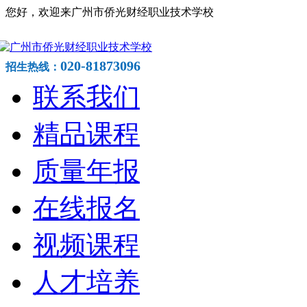
您好，欢迎来广州市侨光财经职业技术学校
020-81873096
招生热线：
联系我们
精品课程
质量年报
在线报名
视频课程
人才培养