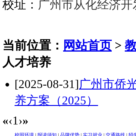
校址：
广州市从化经济开
当前位置：
网站首页
>
人才培养
[2025-08-31]
广州市侨
养方案（2025）
«
‹
1
›
»
校园环境
|
报读须知
|
品牌优势
|
实习就业
|
交通路线
|
招