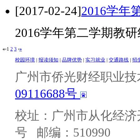
[2017-02-24]
2016学
2016学年第二学期教
«
‹
1
2
3
›
»
校园环境
|
报读须知
|
品牌优势
|
实习就业
|
交通路线
|
招
广州市侨光财经职业技
09116688号
校址：广州市从化经济
号
邮编：510990