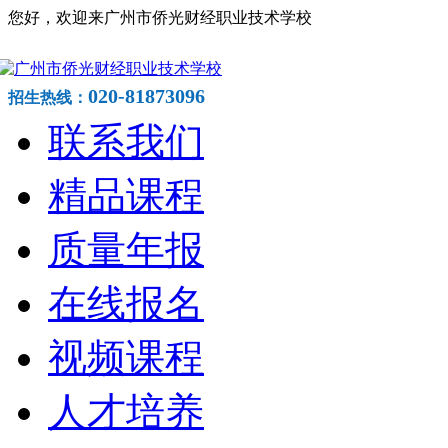
您好，欢迎来广州市侨光财经职业技术学校
020-81873096
招生热线：
联系我们
精品课程
质量年报
在线报名
视频课程
人才培养