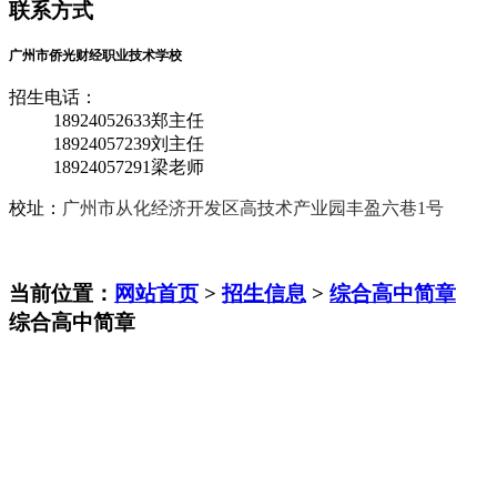
联系方式
广州市侨光财经职业技术学校
招生电话：
18924052633郑主任
18924057239刘主任
18924057291梁老师
校址：
广州市从化经济开发区高技术产业园丰盈六巷1号
当前位置：
网站首页
>
招生信息
>
综合高中简章
综合高中简章