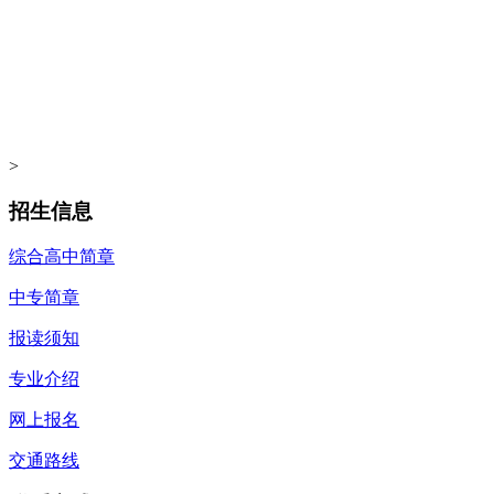
>
招生信息
综合高中简章
中专简章
报读须知
专业介绍
网上报名
交通路线