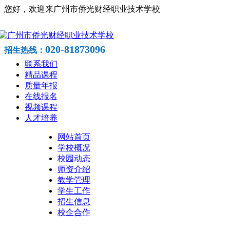
您好，欢迎来广州市侨光财经职业技术学校
020-81873096
招生热线：
联系我们
精品课程
质量年报
在线报名
视频课程
人才培养
网站首页
学校概况
校园动态
师资介绍
教学管理
学生工作
招生信息
校企合作