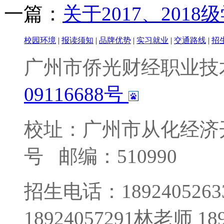
一篇：
关于2017、2018级
校园环境
|
报读须知
|
品牌优势
|
实习就业
|
交通路线
|
招
广州市侨光财经职业技
09116688号
校址：广州市从化经济
号
邮编：510990
招生电话：1892405263
18924057291林老师 1