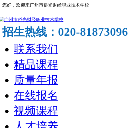
您好，欢迎来广州市侨光财经职业技术学校
020-81873096
招生热线：
联系我们
精品课程
质量年报
在线报名
视频课程
人才培养