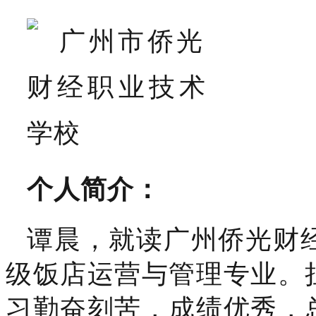
个人简介：
谭晨，就读广州侨光财经
级饭店运营与管理专业。
习勤奋刻苦，成绩优秀，