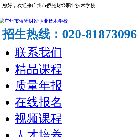
您好，欢迎来广州市侨光财经职业技术学校
020-81873096
招生热线：
联系我们
精品课程
质量年报
在线报名
视频课程
人才培养