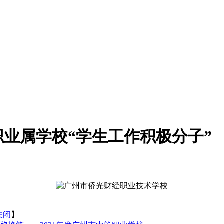
职业属学校“学生工作积极分子”
关闭
】