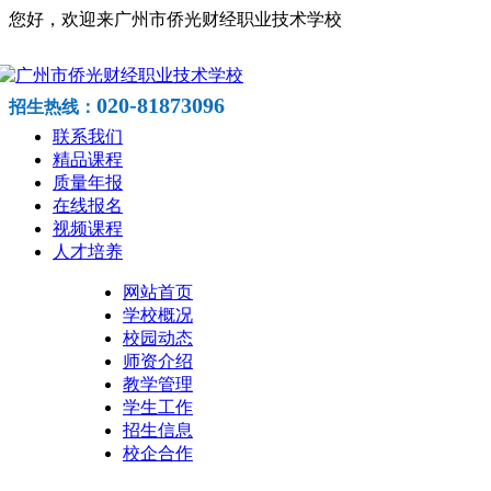
您好，欢迎来广州市侨光财经职业技术学校
020-81873096
招生热线：
联系我们
精品课程
质量年报
在线报名
视频课程
人才培养
网站首页
学校概况
校园动态
师资介绍
教学管理
学生工作
招生信息
校企合作