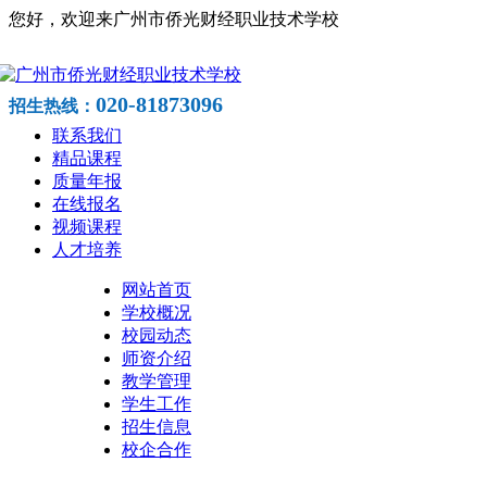
您好，欢迎来广州市侨光财经职业技术学校
020-81873096
招生热线：
联系我们
精品课程
质量年报
在线报名
视频课程
人才培养
网站首页
学校概况
校园动态
师资介绍
教学管理
学生工作
招生信息
校企合作