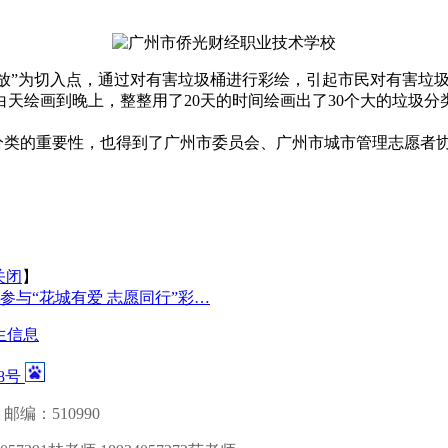
”为切入点，通过对有害垃圾桶进行彩绘，引起市民对有害垃圾
天绘画到晚上，整整用了20天的时间绘画出了30个大的垃圾
类的重要性，也得到了广州市委员会、广州市城市管理志愿者协
关闭
】
参与“花城有爱 志愿同行”彩…
生信息
88号
邮编：510990