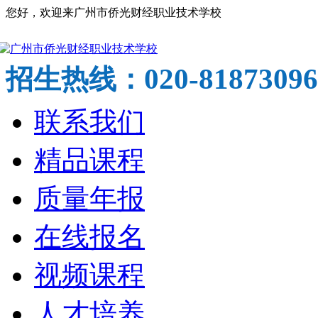
您好，欢迎来广州市侨光财经职业技术学校
020-81873096
招生热线：
联系我们
精品课程
质量年报
在线报名
视频课程
人才培养