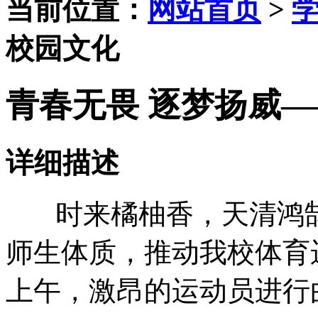
当前位置：
网站首页
>
校园文化
青春无畏 逐梦扬威
详细描述
时来橘柚香，天清鸿鹄
师生体质，推动我校体育运动
上午，激昂的运动员进行