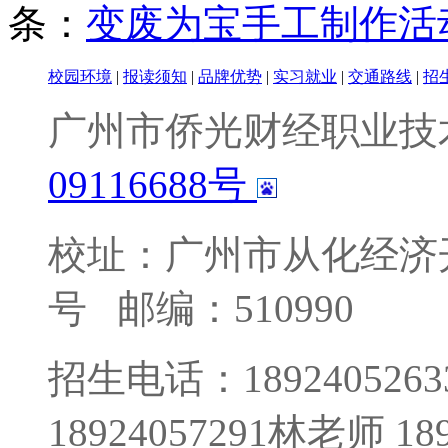
条：
变废为宝手工制作活
校园环境
|
报读须知
|
品牌优势
|
实习就业
|
交通路线
|
招
广州市侨光财经职业技
09116688号
校址：广州市从化经济
号
邮编：510990
招生电话：1892405263
18924057291林老师 1