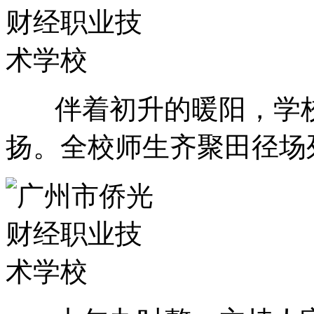
伴着初升的暖阳，学校
扬。全校师生齐聚田径场