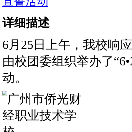
详细描述
6
月
25
日上午，我校响
由校团委组织举办了“
6
•
动。