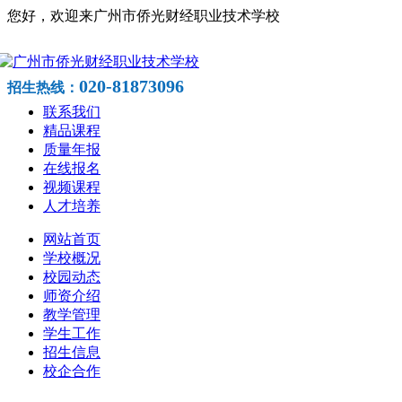
您好，欢迎来广州市侨光财经职业技术学校
020-81873096
招生热线：
联系我们
精品课程
质量年报
在线报名
视频课程
人才培养
网站首页
学校概况
校园动态
师资介绍
教学管理
学生工作
招生信息
校企合作