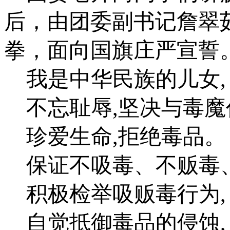
后，由团委副书记詹翠
拳，面向国旗庄严宣誓
我是中华民族的儿女
,
不忘耻辱
,
坚决与毒魔
珍爱生命
,
拒绝毒品。
保证不吸毒、不贩毒
积极检举吸贩毒行为
,
自觉抵御毒品的侵蚀
,