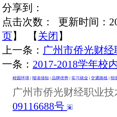
分享到：
点击次数：
更新时间：2018-
页
】 【
关闭
】
上一条：
广州市侨光财经
一条：
2017-2018学
校园环境
|
报读须知
|
品牌优势
|
实习就业
|
交通路线
|
招
广州市侨光财经职业技
09116688号