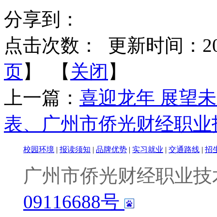
分享到：
点击次数：
更新时间：2024-
页
】 【
关闭
】
上一篇：
喜迎龙年 展望
表、广州市侨光财经职业
校园环境
|
报读须知
|
品牌优势
|
实习就业
|
交通路线
|
招
广州市侨光财经职业技
09116688号