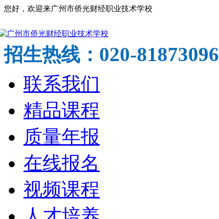
您好，欢迎来广州市侨光财经职业技术学校
020-81873096
招生热线：
联系我们
精品课程
质量年报
在线报名
视频课程
人才培养