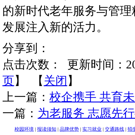
的新时代老年服务与管理
发展注入新的活力。
分享到：
点击次数：
更新时间：2024-
页
】 【
关闭
】
上一篇：
校企携手 共育
一篇：
为老服务 志愿先
校园环境
|
报读须知
|
品牌优势
|
实习就业
|
交通路线
|
招