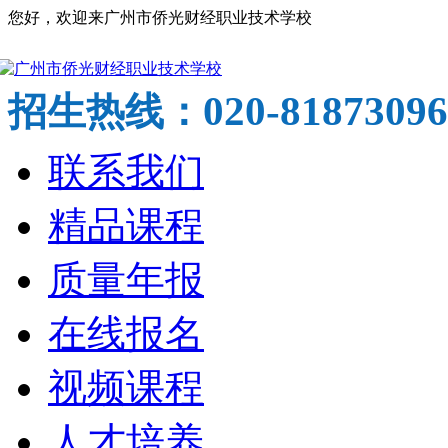
您好，欢迎来广州市侨光财经职业技术学校
020-81873096
招生热线：
联系我们
精品课程
质量年报
在线报名
视频课程
人才培养