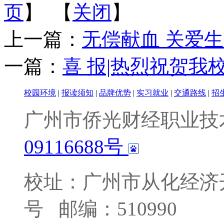
页
】 【
关闭
】
上一篇：
无偿献血 关爱
一篇：
喜 报|热烈祝贺
校园环境
|
报读须知
|
品牌优势
|
实习就业
|
交通路线
|
招
广州市侨光财经职业技
09116688号
校址：广州市从化经济
号
邮编：510990