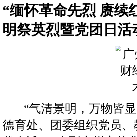
“缅怀革命先烈 赓续红
明祭英烈暨党团日活
“气清景明，万物皆显”
德育处、团委组织党员、