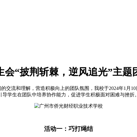
生会“披荆斩棘，逆风追光”主题
流和理解，营造积极向上的团队氛围，我校于2024年1月10
引导学生在团队中培养协作能力，促进学生积极面对困难与挫折
活动一：巧打绳结