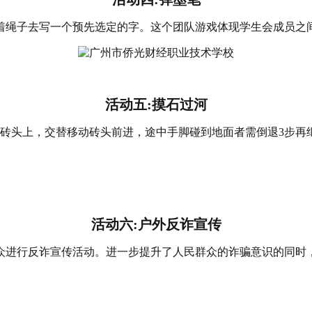
着绳子去写一个预先选定的字。这个团队游戏体现学生会成员之
活动五
:
摸石过河
在砖头上，交替移动砖头前进，途中手脚碰到地面者需倒退
3
步再
活动六
:
户外反诈宣传
众进行反诈宣传活动。进一步提升了人民群众的诈骗意识的同时