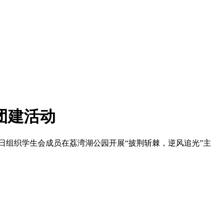
团建活动
日组织学生会成员在荔湾湖公园开展“披荆斩棘，逆风追光”主
。