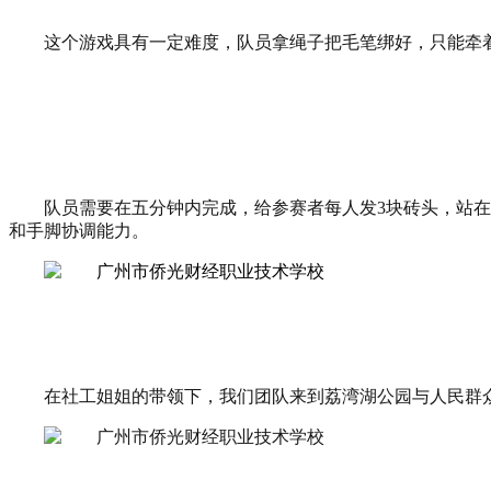
这个游戏具有一定难度，队员拿绳子把毛笔绑好，只能牵
队员需要在五分钟内完成，给参赛者每人发
3
块砖头，站
和手脚协调能力。
在社工姐姐的带领下，我们团队来到荔湾湖公园与人民群