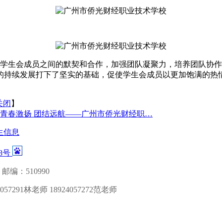
学生会成员之间的默契和合作，加强团队凝聚力，培养团队协作
的持续发展打下了坚实的基础，促使学生会成员以更加饱满的热
关闭
】
青春激扬 团结远航——广州市侨光财经职…
生信息
88号
邮编：510990
057291林老师 18924057272范老师