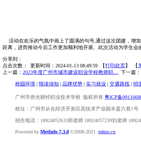
活动在欢乐的气氛中画上了圆满的句号
,
通过这次团建，增加
距离，进而推动今后工作更加顺利地开展。此次活动为学生会
分享到：
点击次数：
更新时间：2024-01-13 08:49:59 【
打印此页
】 【
上一篇：
2023年度广州市城市建设职业学校教师职…
下一篇：
校园环境
|
报读须知
|
品牌优势
|
实习就业
|
交通路线
|
招
广州市侨光财经职业技术学校
版权所有
粤ICP备091166
校址：广州市从化经济开发区高技术产业园丰盈六巷1号
招生电话：18924052633郑老师 18924057239刘老师 18924
Powered by
MetInfo 7.3.0
©2008-2021
mituo.cn