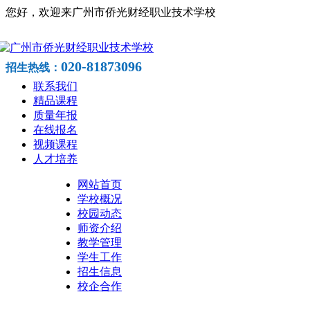
您好，欢迎来广州市侨光财经职业技术学校
020-81873096
招生热线：
联系我们
精品课程
质量年报
在线报名
视频课程
人才培养
网站首页
学校概况
校园动态
师资介绍
教学管理
学生工作
招生信息
校企合作