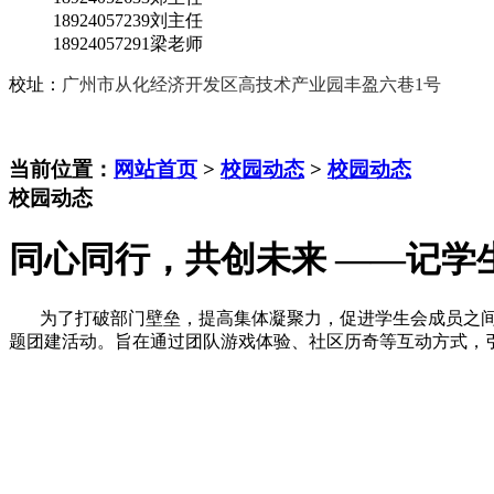
18924057239刘主任
18924057291梁老师
校址：
广州市从化经济开发区高技术产业园丰盈六巷1号
当前位置：
网站首页
>
校园动态
>
校园动态
校园动态
同心同行，共创未来 ——记学
为了打破部门壁垒，提高集体凝聚力，促进学生会成员之间的交
题团建活动。旨在通过团队游戏体验、社区历奇等互动方式，