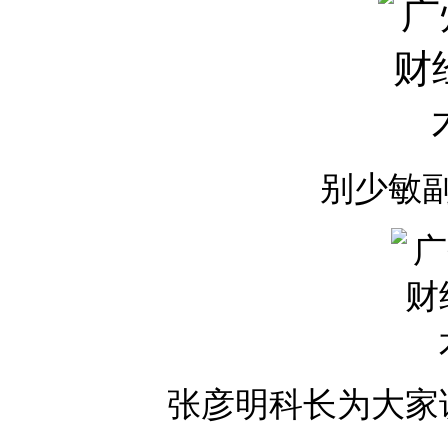
别少敏
张彦明科长为大家