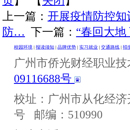
页
】 【
关闭
】
上一篇：
开展疫情防控知
防…
下一篇：
“春回大地
校园环境
|
报读须知
|
品牌优势
|
实习就业
|
交通路线
|
招
广州市侨光财经职业技
09116688号
校址：广州市从化经济
号
邮编：510990