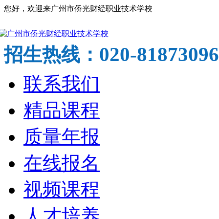
您好，欢迎来广州市侨光财经职业技术学校
020-81873096
招生热线：
联系我们
精品课程
质量年报
在线报名
视频课程
人才培养