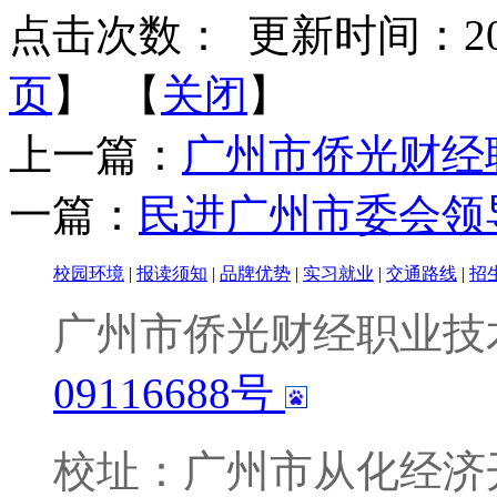
点击次数：
更新时间：2022-
页
】 【
关闭
】
上一篇：
广州市侨光财经职业
一篇：
民进广州市委会领
校园环境
|
报读须知
|
品牌优势
|
实习就业
|
交通路线
|
招
广州市侨光财经职业技
09116688号
校址：广州市从化经济