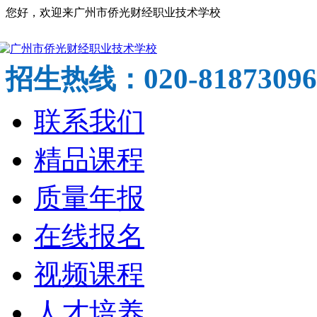
您好，欢迎来广州市侨光财经职业技术学校
020-81873096
招生热线：
联系我们
精品课程
质量年报
在线报名
视频课程
人才培养