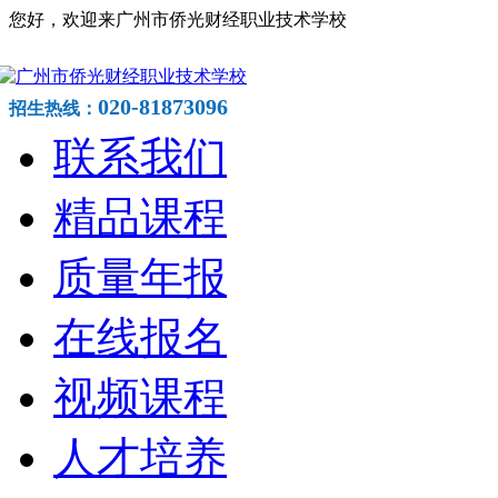
您好，欢迎来广州市侨光财经职业技术学校
020-81873096
招生热线：
联系我们
精品课程
质量年报
在线报名
视频课程
人才培养