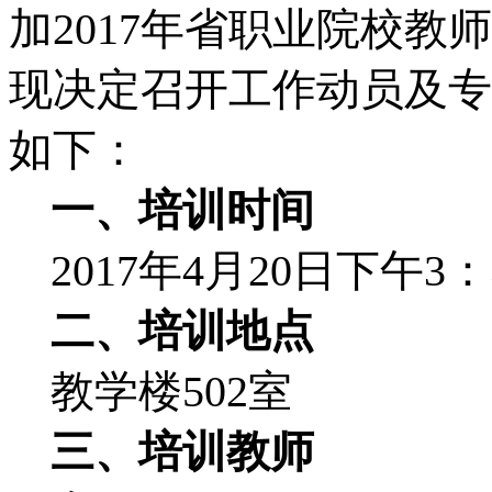
加
2017
年省职业院校教师
现决定召开工作动员及专
如下：
一、培训时间
2017
年
4
月
20
日
下午
3
：
二、培训地点
教学楼
502
室
三、培训教师