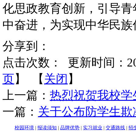
化思政教育创新，引导青
中奋进，为实现中华民族
分享到：
点击次数：
更新时间：2025-
页
】 【
关闭
】
上一篇：
热烈祝贺我校学
一篇：
关于公布防学生欺
校园环境
|
报读须知
|
品牌优势
|
实习就业
|
交通路线
|
招