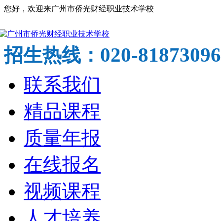
您好，欢迎来广州市侨光财经职业技术学校
020-81873096
招生热线：
联系我们
精品课程
质量年报
在线报名
视频课程
人才培养