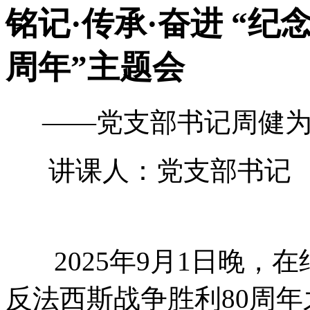
铭记·传承·奋进 “
周年”主题会
——党支部书记周健
讲课人：党支部书记 周
2025年9月1日晚，
反法西斯战争胜利80周